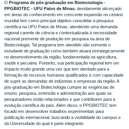
O
Programa de pós-graduação em Biotecnologia -
PPGBIOTEC - UFU Patos de Minas
, devidamente alicerçado
em áreas do conhecimento em crescente expansão no cenário
mundial tem como principal objetivo consolidar a pesquisa
científica na UFU Patos de Minas, atendendo uma demanda
regional carente de ciência e contextualizada à necessidade
nacional premente de produção em pesquisa na área de
Biotecnologia. Tal programa tem atendido não somente o
estudante de graduação como também atuará estrategicamente
no desenvolvimento da região, fundamentada na agricultura,
saúde e pecuária. Portanto, sua participação regional tem um
impacto muito grande uma vez que tem atentado para a
formação de recursos humanos qualificados e com capacidade
de suprir as demandas de indústrias e empresas da região. A
pós-graduação em Biotecnologia cumpre as exigências de
ensino, pesquisa, extensão e administração aos quais os
pesquisadores estão relacionados e que contribuem para a
evolução científica do país. Além disso, o PPGBIOTEC tem
focado em desenvolver trabalhos experimentais para
publicação internacional, buscando a visibilidade do campus e
da Universidade do qual é parte integrante.