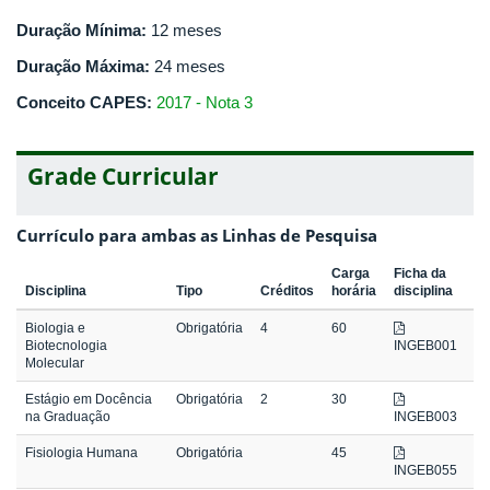
Duração Mínima:
12 meses
Duração Máxima:
24 meses
Conceito CAPES:
2017 - Nota 3
Grade Curricular
Currículo para ambas as Linhas de Pesquisa
Carga
Ficha da
Disciplina
Tipo
Créditos
horária
disciplina
Biologia e
Obrigatória
4
60
Biotecnologia
INGEB001
Molecular
Estágio em Docência
Obrigatória
2
30
na Graduação
INGEB003
Fisiologia Humana
Obrigatória
45
INGEB055