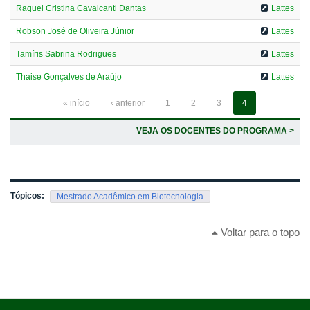
Raquel Cristina Cavalcanti Dantas
Lattes
Robson José de Oliveira Júnior
Lattes
Tamíris Sabrina Rodrigues
Lattes
Thaise Gonçalves de Araújo
Lattes
« início
‹ anterior
1
2
3
4
VEJA OS DOCENTES DO PROGRAMA >
Tópicos:
Mestrado Acadêmico em Biotecnologia
Voltar para o topo