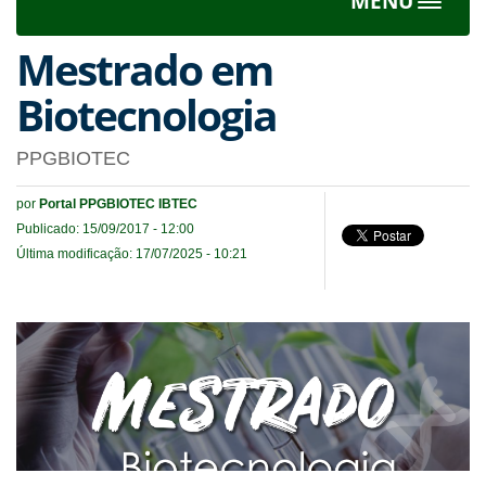
MENU
Toggle
navigat
Mestrado em
Biotecnologia
PPGBIOTEC
por
Portal PPGBIOTEC IBTEC
Publicado: 15/09/2017 - 12:00
Última modificação: 17/07/2025 - 10:21