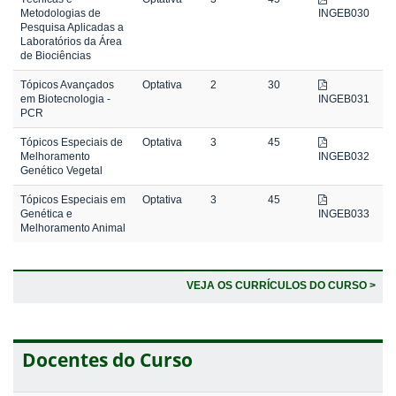
Metodologias de
INGEB030
Pesquisa Aplicadas a
Laboratórios da Área
de Biociências
Tópicos Avançados
Optativa
2
30
em Biotecnologia -
INGEB031
PCR
Tópicos Especiais de
Optativa
3
45
Melhoramento
INGEB032
Genético Vegetal
Tópicos Especiais em
Optativa
3
45
Genética e
INGEB033
Melhoramento Animal
VEJA OS CURRÍCULOS DO CURSO >
Docentes do Curso