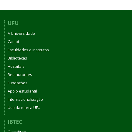
UFU
A Universidade
Campi
Faculdades e Institutos
Bibliotecas
Hospitais
Restaurantes
Fundações
Apoio estudantil
Internacionalização
Uso da marca UFU
IBTEC
O Instituto