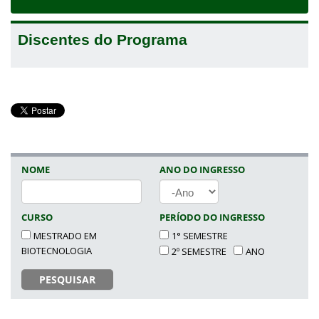
navigat
Discentes do Programa
NOME
ANO DO INGRESSO
ANO
CURSO
PERÍODO DO INGRESSO
MESTRADO EM
1° SEMESTRE
BIOTECNOLOGIA
2º SEMESTRE
ANO
PESQUISAR