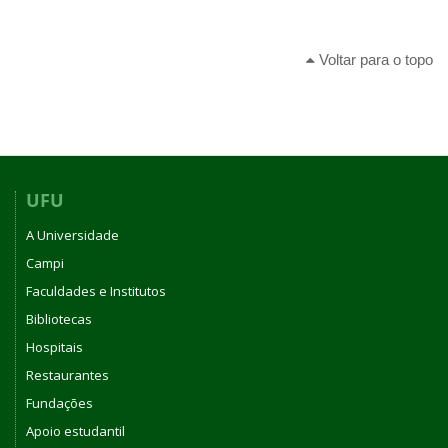
Voltar para o topo
UFU
A Universidade
Campi
Faculdades e Institutos
Bibliotecas
Hospitais
Restaurantes
Fundações
Apoio estudantil