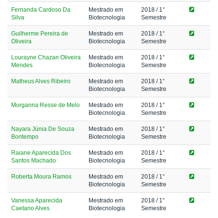
Fernanda Cardoso Da
Mestrado em
2018
/ 1°
Silva
Biotecnologia
Semestre
Guilherme Pereira de
Mestrado em
2018
/ 1°
Oliveira
Biotecnologia
Semestre
Lourayne Chazan Oliveira
Mestrado em
2018
/ 1°
Mendes
Biotecnologia
Semestre
Matheus Alves Ribeiro
Mestrado em
2018
/ 1°
Biotecnologia
Semestre
Morganna Resse de Melo
Mestrado em
2018
/ 1°
Biotecnologia
Semestre
Nayara Júnia De Souza
Mestrado em
2018
/ 1°
Bontempo
Biotecnologia
Semestre
Raiane Aparecida Dos
Mestrado em
2018
/ 1°
Santos Machado
Biotecnologia
Semestre
Roberta Moura Ramos
Mestrado em
2018
/ 1°
Biotecnologia
Semestre
Vanessa Aparecida
Mestrado em
2018
/ 1°
Caetano Alves
Biotecnologia
Semestre