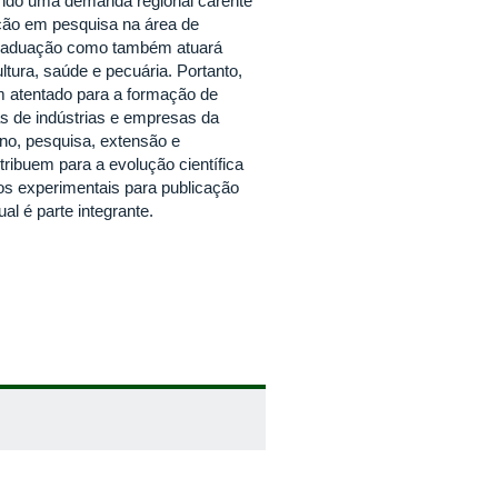
dendo uma demanda regional carente
ução em pesquisa na área de
 graduação como também atuará
tura, saúde e pecuária. Portanto,
m atentado para a formação de
s de indústrias e empresas da
no, pesquisa, extensão e
ribuem para a evolução científica
s experimentais para publicação
al é parte integrante.