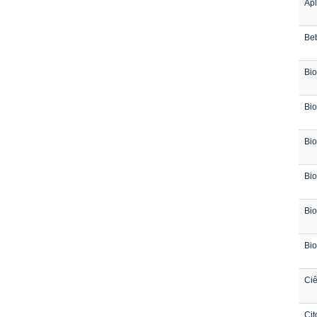
Apl
Be
Bio
Bio
Bio
Bio
Bio
Bio
Ciê
Cit