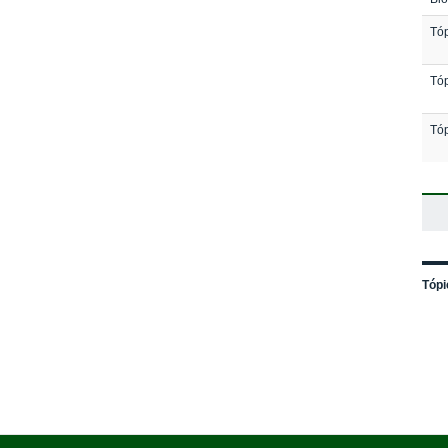
Tóp
Tóp
Tóp
Tópi