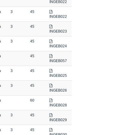
INGEB022
a
3
45
INGEB022
a
3
45
INGEB023
a
3
45
INGEB024
a
45
INGEB057
a
3
45
INGEB025
a
3
45
INGEB026
a
60
INGEB028
a
3
45
INGEB029
a
3
45
INGEB030