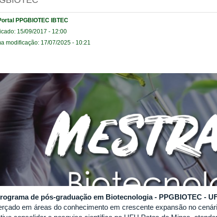
GBIOTEC
Portal PPGBIOTEC IBTEC
icado: 15/09/2017 - 12:00
ma modificação: 17/07/2025 - 10:21
rograma de pós-graduação em Biotecnologia - PPGBIOTEC - UF
cerçado em áreas do conhecimento em crescente expansão no cenári