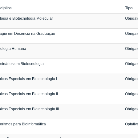
ciplina
Tipo
logia e Biotecnologia Molecular
Obrigat
tágio em Docência na Graduação
Obrigat
siologia Humana
Obrigat
inários em Biotecnologia
Obrigat
icos Especiais em Biotecnologia I
Obrigat
icos Especiais em Biotecnologia II
Obrigat
icos Especiais em Biotecnologia III
Obrigat
oritmos para Bioinformática
Optativ