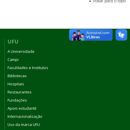
Voltar para o topo
UFU
A Universidade
Campi
Faculdades e Institutos
Bibliotecas
Hospitais
Restaurantes
Fundações
Apoio estudantil
Internacionalização
Uso da marca UFU