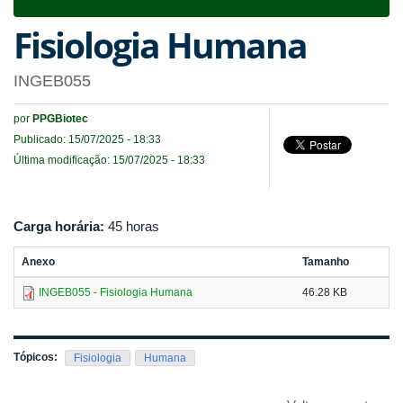
navigat
Fisiologia Humana
INGEB055
por
PPGBiotec
Publicado: 15/07/2025 - 18:33
Última modificação: 15/07/2025 - 18:33
Carga horária:
45 horas
Anexo
Tamanho
INGEB055 - Fisiologia Humana
46.28 KB
Tópicos:
Fisiologia
Humana