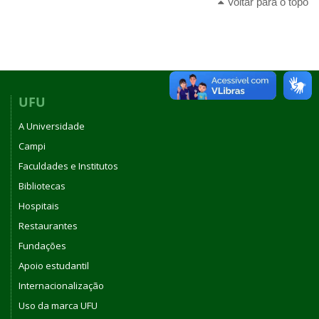
Voltar para o topo
UFU
A Universidade
Campi
Faculdades e Institutos
Bibliotecas
Hospitais
Restaurantes
Fundações
Apoio estudantil
Internacionalização
Uso da marca UFU