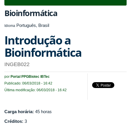
navigat
Bioinformática
Português, Brasil
Idioma
Introdução a
Bioinformática
INGEB022
por
Portal PPGBiotec IBTec
Publicado: 06/03/2018 - 16:42
Última modificação: 06/03/2018 - 16:42
Carga horária:
45 horas
Créditos:
3