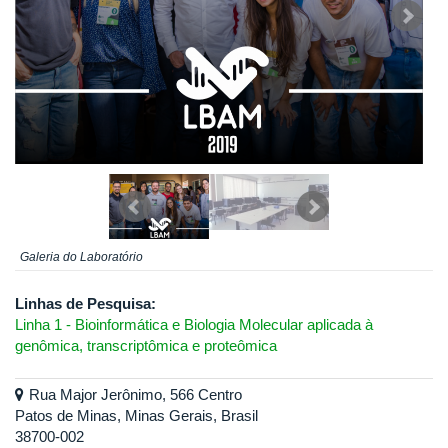
Galeria do Laboratório
Linhas de Pesquisa:
Linha 1 - Bioinformática e Biologia Molecular aplicada à
genômica, transcriptômica e proteômica
Rua Major Jerônimo, 566 Centro
Patos de Minas, Minas Gerais, Brasil
38700-002