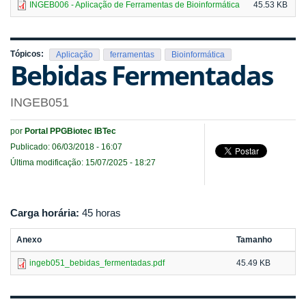
INGEB006 - Aplicação de Ferramentas de Bioinformática
45.53 KB
Tópicos:
Aplicação
ferramentas
Bioinformática
Bebidas Fermentadas
INGEB051
por
Portal PPGBiotec IBTec
Publicado: 06/03/2018 - 16:07
Última modificação: 15/07/2025 - 18:27
Carga horária:
45 horas
Anexo
Tamanho
ingeb051_bebidas_fermentadas.pdf
45.49 KB