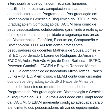
interdisciplinar que conta com recursos humanos
qualificados e recursos computacionais para atender a
demanda interna dos Programas de Pós-graduação em
Biotecnologia e Genética e Bioquímica do IBTEC e Pós-
Graduação em Computação da FACOM bem como de
seus pesquisadores colaboradores garantindo a realização
dos experimentos com qualidade e segurança nas áreas
de Bioinformática, Genética, Bioquímica, Computação e
Biotecnologia. O LBAM tem como professores
pesquisadores os docentes Matheus de Souza Gomes –
IBTEC (coordenador), Laurence Rodrigues do Amaral -
FACOM, Aulus Estevão Anjos de Deus Barbosa – IBTEC,
Peterson Gandolfi – FAGEN e Enyara Rezende Morais –
IBTEC e como técnico de laboratório Milton Tomaz Franco
Júnior – IBTEC. Além disso, o LBAM conta com discentes
dos cursos de graduação da UFU Patos de Minas bem
como de discentes de mestrado e doutorado dos
Programas de Pós-graduação em Biotecnologia e Genética
e Bioquímica do IBTEC e Pós-Graduação em Computação
da FACOM. O LBAM apresenta condição adequada para o
atendimento dos pesquisadores utilizando equipamentos