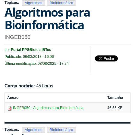
Tópicos:
Algoritmos
Bioinformática
Algoritmos para
Bioinformática
INGEB050
por
Portal PPGBiotec IBTec
Publicado: 06/03/2018 - 16:06
Última modificação: 08/08/2025 - 17:24
Carga horária:
45 horas
Anexo
Tamanho
INGEB050 - Algoritmos para Bioinformática
46.55 KB
Tópicos:
Algoritmos
Bioinformática