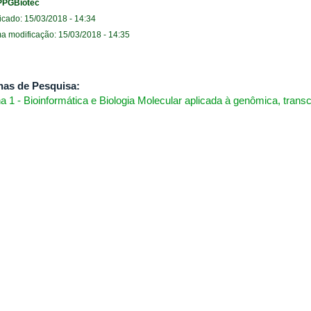
PPGBiotec
icado: 15/03/2018 - 14:34
ma modificação: 15/03/2018 - 14:35
has de Pesquisa:
ha 1 - Bioinformática e Biologia Molecular aplicada à genômica, trans