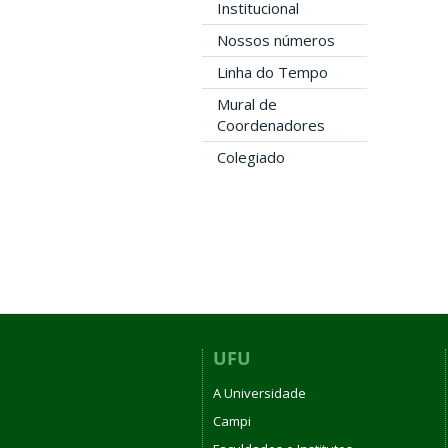
Institucional
Nossos números
Linha do Tempo
Mural de
Coordenadores
Colegiado
UFU
A Universidade
Campi