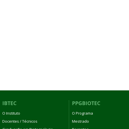
IBTEC
PPGBIOTEC
O Instituto
O Programa
Docentes / Técnicos
Mestrado