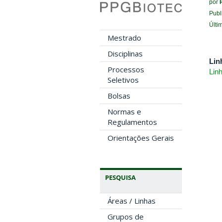
por
Publ
Últi
Mestrado
Disciplinas
Lin
Processos
Lin
Seletivos
Bolsas
Normas e
Regulamentos
Orientações Gerais
PESQUISA
Áreas / Linhas
Grupos de