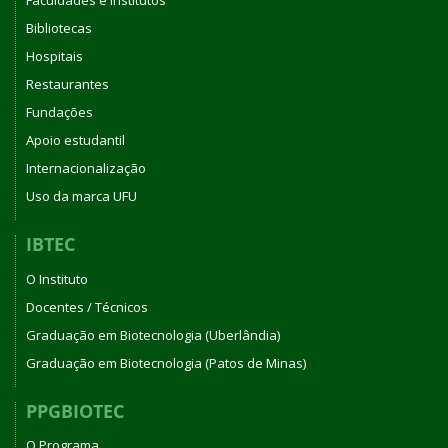
Faculdades e Institutos
Bibliotecas
Hospitais
Restaurantes
Fundações
Apoio estudantil
Internacionalização
Uso da marca UFU
IBTEC
O Instituto
Docentes / Técnicos
Graduação em Biotecnologia (Uberlândia)
Graduação em Biotecnologia (Patos de Minas)
PPGBIOTEC
O Programa