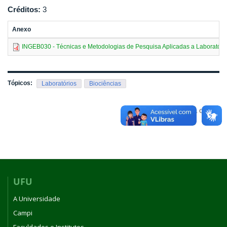
Créditos:
3
Anexo
INGEB030 - Técnicas e Metodologias de Pesquisa Aplicadas a Laboratório
Tópicos:
Laboratórios
Biociências
Voltar para o topo
UFU
A Universidade
Campi