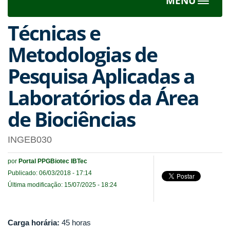
MENU
Toggle
navigat
Técnicas e
Metodologias de
Pesquisa Aplicadas a
Laboratórios da Área
de Biociências
INGEB030
por
Portal PPGBiotec IBTec
Publicado: 06/03/2018 - 17:14
Última modificação: 15/07/2025 - 18:24
Carga horária:
45 horas