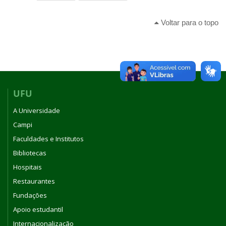
Voltar para o topo
UFU
A Universidade
Campi
Faculdades e Institutos
Bibliotecas
Hospitais
Restaurantes
Fundações
Apoio estudantil
Internacionalização