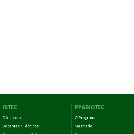
IBTEC
PPGBIOTEC
O Instituto
O Programa
Docentes / Técnicos
Mestrado