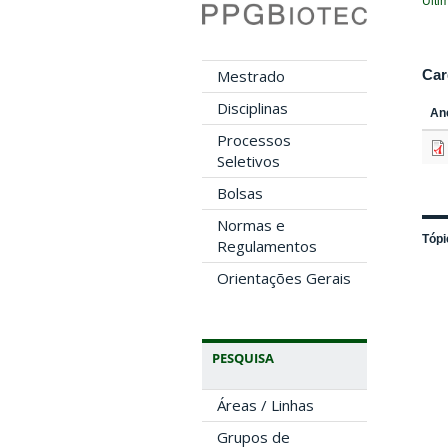
Últi
Car
Mestrado
Disciplinas
An
Processos
Seletivos
Bolsas
Normas e
Tópi
Regulamentos
Orientações Gerais
PESQUISA
Áreas / Linhas
Grupos de