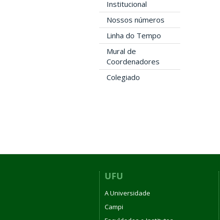
Institucional
Nossos números
Linha do Tempo
Mural de
Coordenadores
Colegiado
UFU
A Universidade
Campi