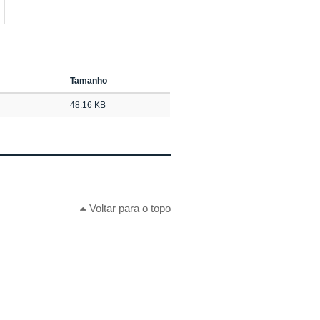
Tamanho
48.16 KB
Voltar para o topo