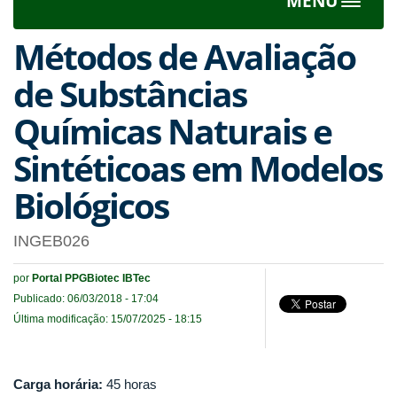
MENU
Toggle
navigat
Métodos de Avaliação
de Substâncias
Químicas Naturais e
Sintéticoas em Modelos
Biológicos
INGEB026
por
Portal PPGBiotec IBTec
Publicado: 06/03/2018 - 17:04
Última modificação: 15/07/2025 - 18:15
Carga horária:
45 horas