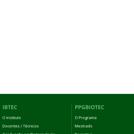
IBTEC
PPGBIOTEC
O Instituto
O Programa
Docentes / Técnicos
Mestrado