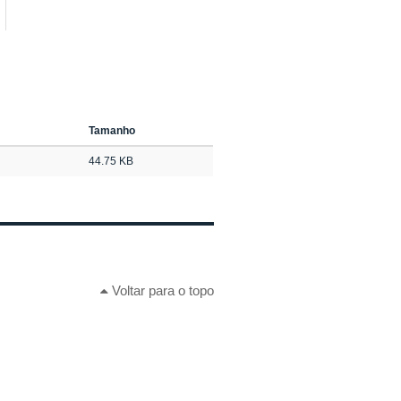
Tamanho
44.75 KB
Voltar para o topo