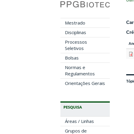
Últi
Car
Mestrado
Disciplinas
Cré
Processos
An
Seletivos
Bolsas
Normas e
Regulamentos
Tópi
Orientações Gerais
PESQUISA
Áreas / Linhas
Grupos de