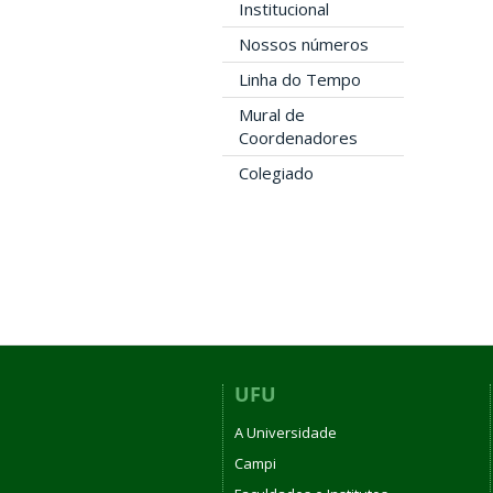
Institucional
Nossos números
Linha do Tempo
Mural de
Coordenadores
Colegiado
UFU
A Universidade
Campi