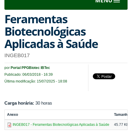
MENU
Toggle
navigat
Feramentas
Biotecnológicas
Aplicadas à Saúde
INGEB017
por
Portal PPGBiotec IBTec
Publicado: 06/03/2018 - 16:39
Última modificação: 15/07/2025 - 18:08
Carga horária:
30 horas
Anexo
Tamanho
INGEB017 - Feramentas Biotecnológicas Aplicadas à Saúde
45.77 KB