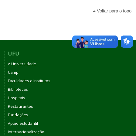
Voltar para o topo
UFU
A Universidade
Campi
Faculdades e Institutos
Bibliotecas
Hospitais
Restaurantes
Fundações
Apoio estudantil
Internacionalização