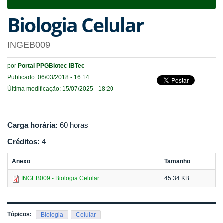
navigat
Biologia Celular
INGEB009
por
Portal PPGBiotec IBTec
Publicado: 06/03/2018 - 16:14
Última modificação: 15/07/2025 - 18:20
Carga horária:
60 horas
Créditos:
4
Anexo
Tamanho
INGEB009 - Biologia Celular
45.34 KB
Tópicos:
Biologia
Celular