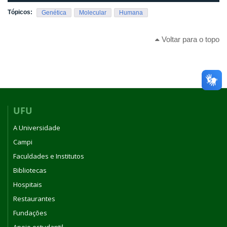
Tópicos:
Genética
Molecular
Humana
Voltar para o topo
UFU
A Universidade
Campi
Faculdades e Institutos
Bibliotecas
Hospitais
Restaurantes
Fundações