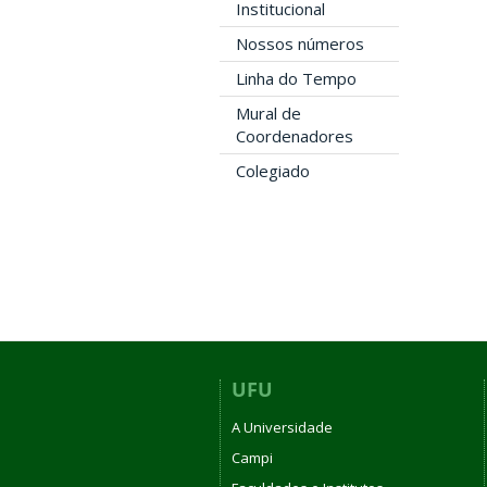
Institucional
Nossos números
Linha do Tempo
Mural de
Coordenadores
Colegiado
UFU
A Universidade
Campi