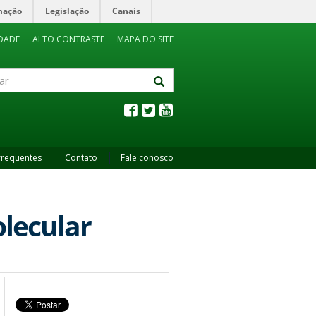
mação
Legislação
Canais
IDADE
ALTO CONTRASTE
MAPA DO SITE
frequentes
Contato
Fale conosco
olecular