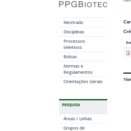
Últi
Car
Mestrado
Disciplinas
Cré
Processos
An
Seletivos
Bolsas
Normas e
Regulamentos
Tópi
Orientações Gerais
PESQUISA
Áreas / Linhas
Grupos de