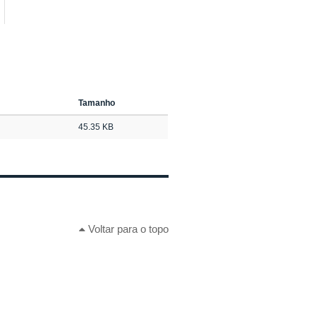
Tamanho
45.35 KB
Voltar para o topo