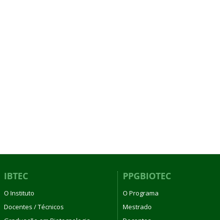
IBTEC
PPGBIOTEC
O Instituto
O Programa
Docentes / Técnicos
Mestrado