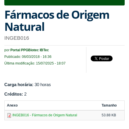
navigat
Fármacos de Origem
Natural
INGEB016
por
Portal PPGBiotec IBTec
Publicado: 06/03/2018 - 16:36
Última modificação: 15/07/2025 - 18:07
Carga horária:
30 horas
Créditos:
2
Anexo
Tamanho
INGEB016 - Fármacos de Origem Natural
53.88 KB