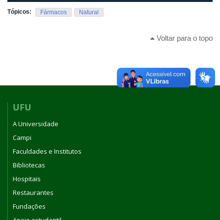
Tópicos:
Fármacos
Natural
Voltar para o topo
UFU
A Universidade
Campi
Faculdades e Institutos
Bibliotecas
Hospitais
Restaurantes
Fundações