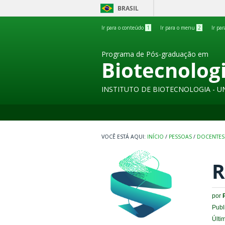
BRASIL
Ir para o conteúdo
1
Ir para o menu
2
Ir pa
Programa de Pós-graduação em
Biotecnolog
INSTITUTO DE BIOTECNOLOGIA - U
INÍCIO
/
PESSOAS
/
DOCENTES
R
por
Publ
Últi