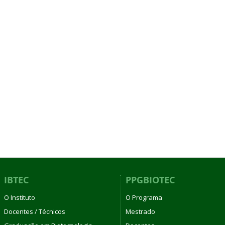
IBTEC
PPGBIOTEC
O Instituto
O Programa
Docentes / Técnicos
Mestrado