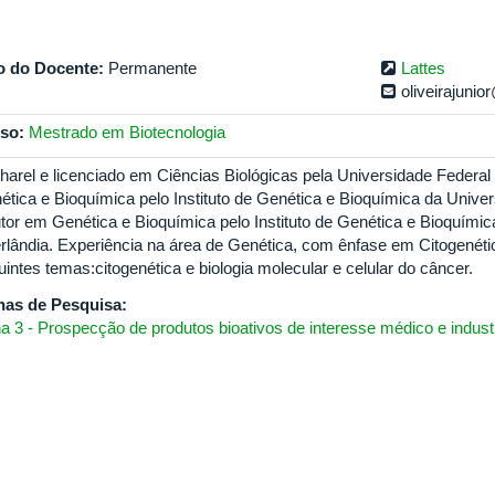
o do Docente:
Permanente
Lattes
oliveirajunio
so:
Mestrado em Biotecnologia
harel e licenciado em Ciências Biológicas pela Universidade Federal
ética e Bioquímica pelo Instituto de Genética e Bioquímica da Univer
tor em Genética e Bioquímica pelo Instituto de Genética e Bioquímic
rlândia. Experiência na área de Genética, com ênfase em Citogenéti
intes temas:citogenética e biologia molecular e celular do câncer.
has de Pesquisa:
ha 3 - Prospecção de produtos bioativos de interesse médico e industr