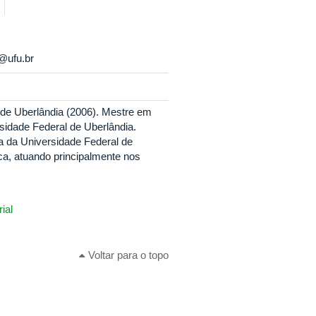
r@ufu.br
 de Uberlândia (2006). Mestre em
sidade Federal de Uberlândia.
a da Universidade Federal de
ca, atuando principalmente nos
ial
Voltar para o topo