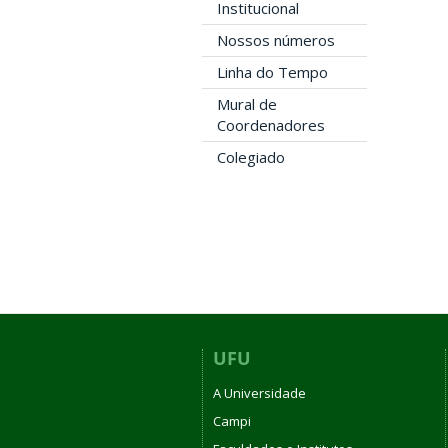
Institucional
Nossos números
Linha do Tempo
Mural de
Coordenadores
Colegiado
UFU
A Universidade
Campi