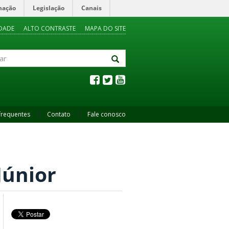
mação
Legislação
Canais
IDADE
ALTO CONTRASTE
MAPA DO SITE
frequentes
Contato
Fale conosco
Júnior