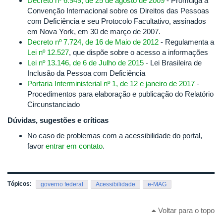
Decreto nº 6.949, de 25 de agosto de 2009
- Promulga a
Convenção Internacional sobre os Direitos das Pessoas
com Deficiência e seu Protocolo Facultativo, assinados
em Nova York, em 30 de março de 2007.
Decreto nº 7.724, de 16 de Maio de 2012
- Regulamenta a
Lei nº 12.527
, que dispõe sobre o acesso a informações
Lei nº 13.146, de 6 de Julho de 2015
- Lei Brasileira de
Inclusão da Pessoa com Deficiência
Portaria Interministerial nº 1, de 12 e janeiro de 2017
-
Procedimentos para elaboração e publicação do Relatório
Circunstanciado
Dúvidas, sugestões e críticas
No caso de problemas com a acessibilidade do portal,
favor
entrar em contato
.
Tópicos:
governo federal
Acessibilidade
e-MAG
Voltar para o topo