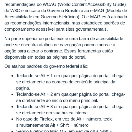
recomendações do WCAG (World Content Accessibility Guide)
do W3C e no caso do Governo Brasileiro ao e-MAG (Modelo de
Acessibilidade em Governo Eletrônico). O e-MAG está alinhado
as recomendações internacionais, mas estabelece padrões de
comportamento acessível para sites governamentais.
Na parte superior do portal existe uma barra de acessibilidade
onde se encontra atalhos de navegação padronizados e a
opção para alterar o contraste. Essas ferramentas estão
disponíveis em todas as páginas do portal.
Os atalhos padrões do governo federal são:
Teclando-se Alt + 1 em qualquer página do portal, chega-
se diretamente ao começo do conteúdo principal da
página.
Teclando-se Alt + 2 em qualquer página do portal, chega-
se diretamente ao início do menu principal.
Teclando-se Alt + 3 em qualquer página do portal, chega-
se diretamente em sua busca interna.
No caso do Firefox, em vez de Alt + número, tecle
simultaneamente Alt + Shift + número.
Sendo Firefox no Mac OS, em vez de Alt + Shift +