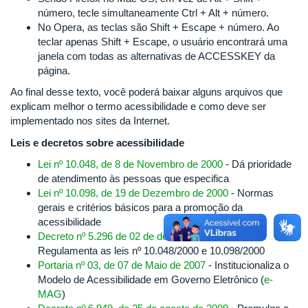
número, tecle simultaneamente Ctrl + Alt + número.
No Opera, as teclas são Shift + Escape + número. Ao
teclar apenas Shift + Escape, o usuário encontrará uma
janela com todas as alternativas de ACCESSKEY da
página.
Ao final desse texto, você poderá baixar alguns arquivos que
explicam melhor o termo acessibilidade e como deve ser
implementado nos sites da Internet.
Leis e decretos sobre acessibilidade
Lei nº 10.048, de 8 de Novembro de 2000
- Dá prioridade
de atendimento às pessoas que especifica
Lei nº 10.098, de 19 de Dezembro de 2000
- Normas
gerais e critérios básicos para a promoção da
acessibilidade
Decreto nº 5.296 de 02 de dezembro de 2004
-
Regulamenta as leis nº 10.048/2000 e 10.098/2000
Portaria nº 03, de 07 de Maio de 2007
- Institucionaliza o
Modelo de Acessibilidade em Governo Eletrônico (
e-
MAG
)