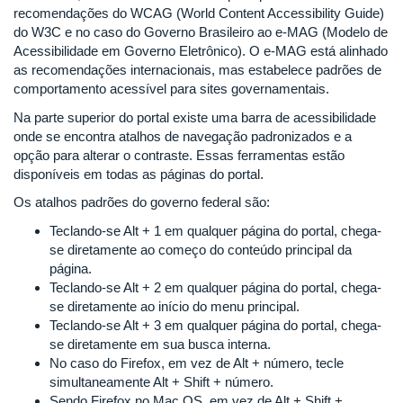
recomendações do WCAG (World Content Accessibility Guide)
do W3C e no caso do Governo Brasileiro ao e-MAG (Modelo de
Acessibilidade em Governo Eletrônico). O e-MAG está alinhado
as recomendações internacionais, mas estabelece padrões de
comportamento acessível para sites governamentais.
Na parte superior do portal existe uma barra de acessibilidade
onde se encontra atalhos de navegação padronizados e a
opção para alterar o contraste. Essas ferramentas estão
disponíveis em todas as páginas do portal.
Os atalhos padrões do governo federal são:
Teclando-se Alt + 1 em qualquer página do portal, chega-
se diretamente ao começo do conteúdo principal da
página.
Teclando-se Alt + 2 em qualquer página do portal, chega-
se diretamente ao início do menu principal.
Teclando-se Alt + 3 em qualquer página do portal, chega-
se diretamente em sua busca interna.
No caso do Firefox, em vez de Alt + número, tecle
simultaneamente Alt + Shift + número.
Sendo Firefox no Mac OS, em vez de Alt + Shift +