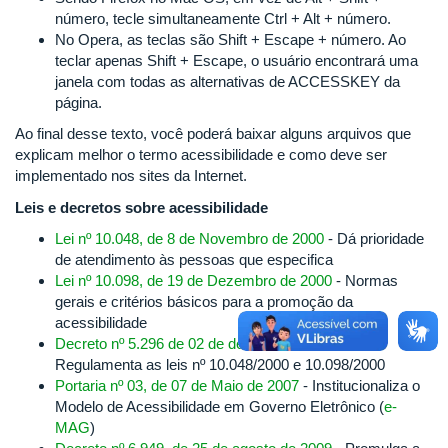
número, tecle simultaneamente Ctrl + Alt + número.
No Opera, as teclas são Shift + Escape + número. Ao
teclar apenas Shift + Escape, o usuário encontrará uma
janela com todas as alternativas de ACCESSKEY da
página.
Ao final desse texto, você poderá baixar alguns arquivos que
explicam melhor o termo acessibilidade e como deve ser
implementado nos sites da Internet.
Leis e decretos sobre acessibilidade
Lei nº 10.048, de 8 de Novembro de 2000
- Dá prioridade
de atendimento às pessoas que especifica
Lei nº 10.098, de 19 de Dezembro de 2000
- Normas
gerais e critérios básicos para a promoção da
acessibilidade
Decreto nº 5.296 de 02 de dezembro de 2004
-
Regulamenta as leis nº 10.048/2000 e 10.098/2000
Portaria nº 03, de 07 de Maio de 2007
- Institucionaliza o
Modelo de Acessibilidade em Governo Eletrônico (
e-
MAG
)