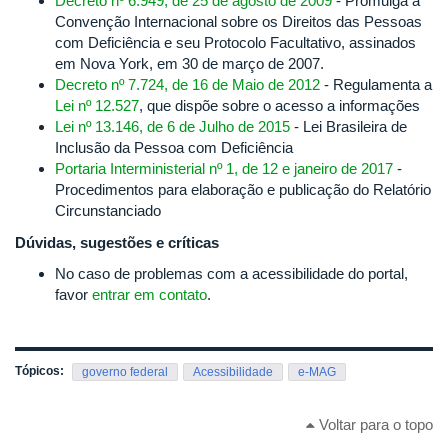
Decreto nº 6.949, de 25 de agosto de 2009
- Promulga a
Convenção Internacional sobre os Direitos das Pessoas
com Deficiência e seu Protocolo Facultativo, assinados
em Nova York, em 30 de março de 2007.
Decreto nº 7.724, de 16 de Maio de 2012
- Regulamenta a
Lei nº 12.527
, que dispõe sobre o acesso a informações
Lei nº 13.146, de 6 de Julho de 2015
- Lei Brasileira de
Inclusão da Pessoa com Deficiência
Portaria Interministerial nº 1, de 12 e janeiro de 2017
-
Procedimentos para elaboração e publicação do Relatório
Circunstanciado
Dúvidas, sugestões e críticas
No caso de problemas com a acessibilidade do portal,
favor
entrar em contato
.
Tópicos:
governo federal
Acessibilidade
e-MAG
Voltar para o topo