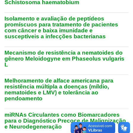
Schistosoma haematobium
Isolamento e avaliação de peptídeos
promíscuos para tratamento de pacientes
com câncer e baixa imunidade e
susceptíveis a infecções bacterianas
Mecanismo de resistência a nematoides do
gênero Meloidogyne em Phaseolus vulgaris
L
Melhoramento de alface americana para
resistência múltipla a doenças (míldio,
nematoides e LMV) e tolerância ao
pendoamento
miRNAs Circulantes como Biomarcadores
para o Diagnóstico Precoce de Malignização
e Neurodegeneração