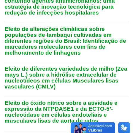
contendo agentes antimicrobianos: uma
estratégia de inovação tecnológica para
redução de infecções hospitalares
Efeito de alterações climáticas sobre
populações de tambaqui cultivadas em
diferentes regiões do Brasil: Identificação de
marcadores moleculares com fins de
melhoramento de linhagens
Efeito de diferentes variedades de milho (Zea
mays L.) sobre a hidrólise extracelular de
nucleotídeos em células Musculares lisas
vasculares (CMLV)
Efeito do óxido nítrico sobre a atividade e
expressão da NTPDASE1 e da ECTO-5’-
nucleotidase em células endoteliais e
musculares lisas de aorta de ratos