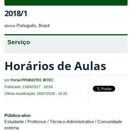
navigat
2018/1
Português, Brasil
Idioma
Serviço
Horários de Aulas
por
Portal PPGBIOTEC IBTEC
Publicado: 13/04/2017 - 18:04
Última modificação: 16/07/2026 - 16:20
Público-alvo:
Estudante / Professor / Técnico-Administrativo / Comunidade
externa