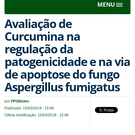
MENU
Toggle
navigat
Avaliação de
Curcumina na
regulação da
patogenicidade e na via
de apoptose do fungo
Aspergillus fumigatus
por
PPGBiotec
Publicado: 15/03/2018 - 15:06
Última modificação: 15/03/2018 - 15:06