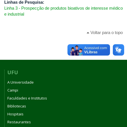
Linhas de Pesquisa:
Linha 3 - Prospecção de produtos bioativos de interesse médico
e industrial
Voltar para o topo
UFU
A Universidade
Campi
Faculdades e Institutos
Bibliotecas
Hospitais
Restaurantes