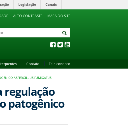
mação
Legislação
Canais
IDADE
ALTO CONTRASTE
MAPA DO SITE
frequentes
Contato
Fale conosco
OGÊNICO ASPERGILLUS FUMIGATUS
a regulação
go patogênico