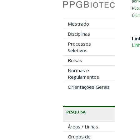
por
Publ
Últi
Mestrado
Disciplinas
Lin
Processos
Lin
Seletivos
Bolsas
Normas e
Regulamentos
Orientações Gerais
PESQUISA
Áreas / Linhas
Grupos de