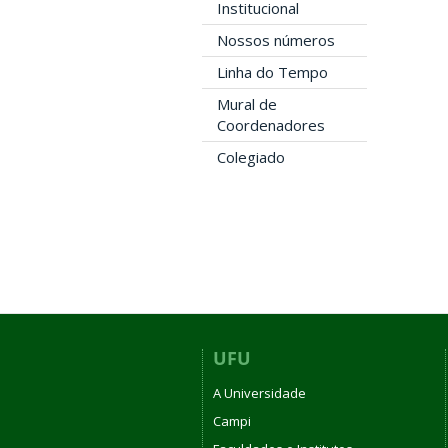
Institucional
Nossos números
Linha do Tempo
Mural de
Coordenadores
Colegiado
UFU
A Universidade
Campi