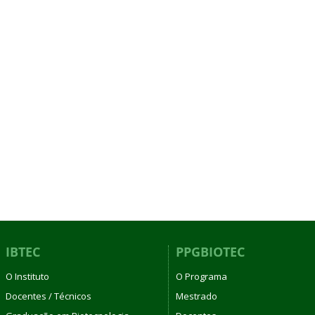
IBTEC
PPGBIOTEC
O Instituto
O Programa
Docentes / Técnicos
Mestrado