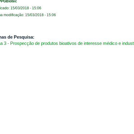
PPGBiotec
icado: 15/03/2018 - 15:06
ma modificação: 15/03/2018 - 15:06
has de Pesquisa:
ha 3 - Prospecção de produtos bioativos de interesse médico e industr