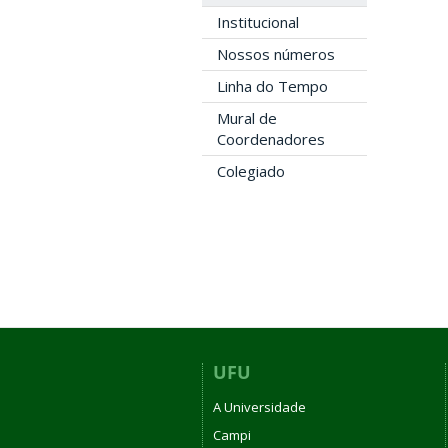
Institucional
Nossos números
Linha do Tempo
Mural de
Coordenadores
Colegiado
UFU
A Universidade
Campi