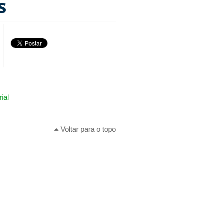
s
ial
Voltar para o topo