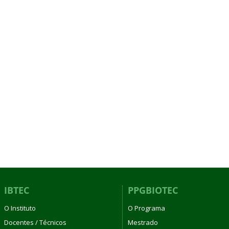
IBTEC
PPGBIOTEC
O Instituto
O Programa
Docentes / Técnicos
Mestrado