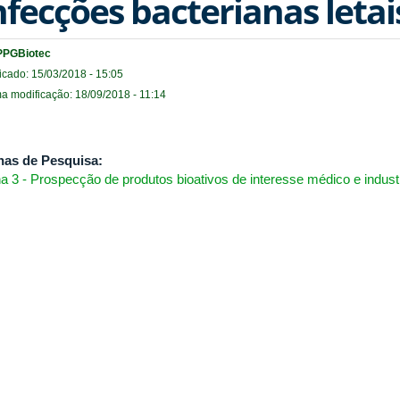
nfecções bacterianas letai
PPGBiotec
icado: 15/03/2018 - 15:05
ma modificação: 18/09/2018 - 11:14
has de Pesquisa:
ha 3 - Prospecção de produtos bioativos de interesse médico e industr