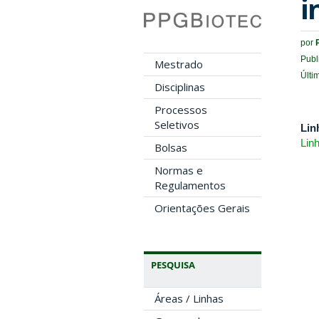
i
por
Publ
Mestrado
Últi
Disciplinas
Processos
Seletivos
Lin
Lin
Bolsas
Normas e
Regulamentos
Orientações Gerais
PESQUISA
Áreas / Linhas