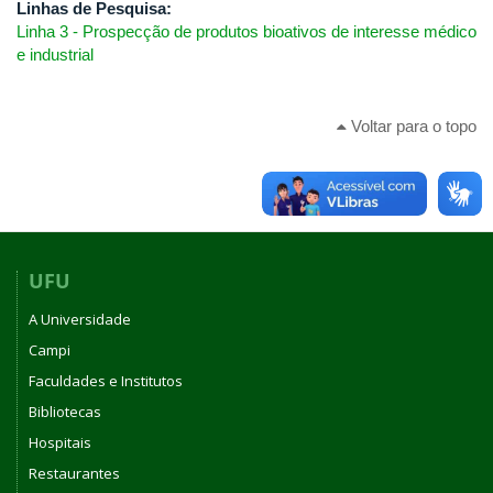
Linhas de Pesquisa:
Linha 3 - Prospecção de produtos bioativos de interesse médico
e industrial
Voltar para o topo
UFU
A Universidade
Campi
Faculdades e Institutos
Bibliotecas
Hospitais
Restaurantes