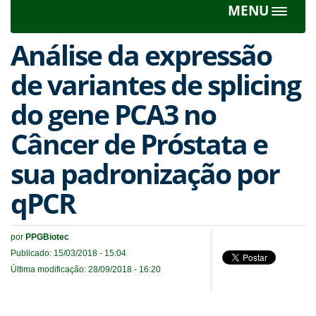
MENU
Toggle
navigat
Análise da expressão
de variantes de splicing
do gene PCA3 no
Câncer de Próstata e
sua padronização por
qPCR
por
PPGBiotec
Publicado: 15/03/2018 - 15:04
Última modificação: 28/09/2018 - 16:20