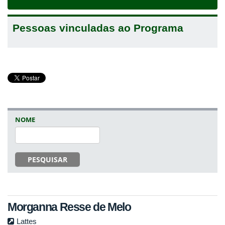
navigat
Pessoas vinculadas ao Programa
NOME
PESQUISAR
Morganna Resse de Melo
Lattes