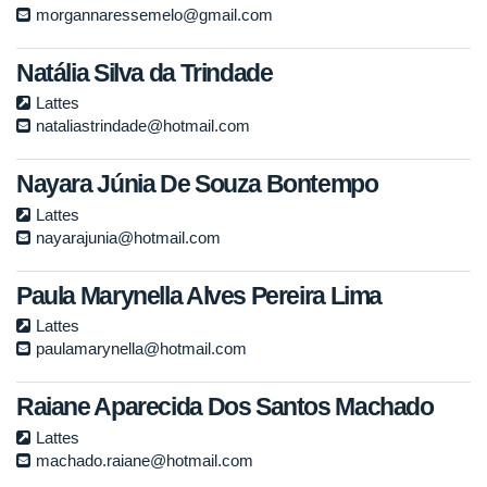
morgannaressemelo@gmail.com
Natália Silva da Trindade
Lattes
nataliastrindade@hotmail.com
Nayara Júnia De Souza Bontempo
Lattes
nayarajunia@hotmail.com
Paula Marynella Alves Pereira Lima
Lattes
paulamarynella@hotmail.com
Raiane Aparecida Dos Santos Machado
Lattes
machado.raiane@hotmail.com