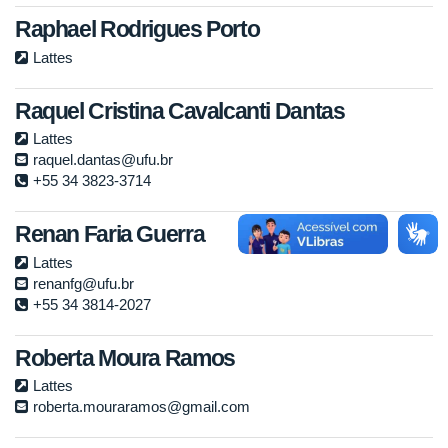
Raphael Rodrigues Porto
Lattes
Raquel Cristina Cavalcanti Dantas
Lattes
raquel.dantas@ufu.br
+55 34 3823-3714
Renan Faria Guerra
Lattes
renanfg@ufu.br
+55 34 3814-2027
Roberta Moura Ramos
Lattes
roberta.mouraramos@gmail.com