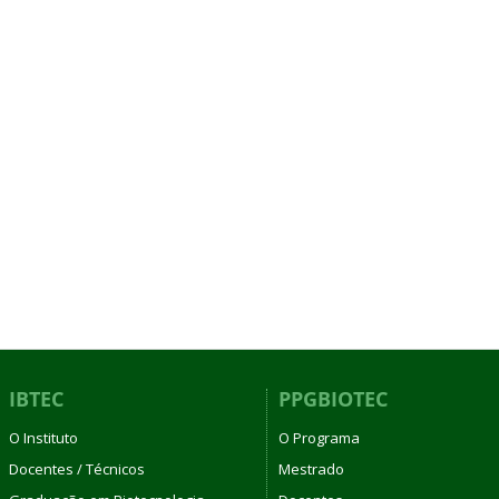
IBTEC
PPGBIOTEC
O Instituto
O Programa
Docentes / Técnicos
Mestrado