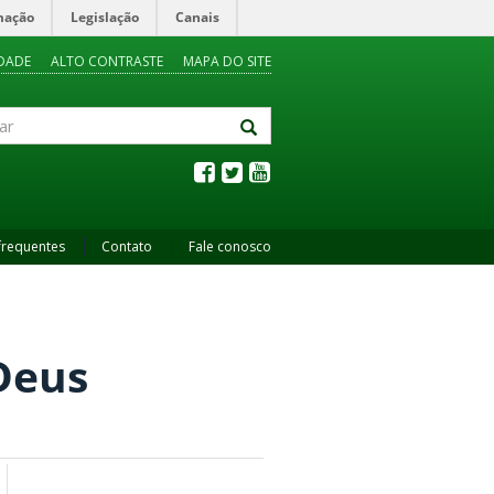
mação
Legislação
Canais
IDADE
ALTO CONTRASTE
MAPA DO SITE
frequentes
Contato
Fale conosco
Deus