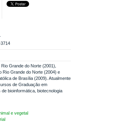
r
-3714
 Rio Grande do Norte (2001),
o Rio Grande do Norte (2004) e
ólica de Brasília (2009). Atualmente
 cursos de Graduação em
de bioinformática, biotecnologia
nimal e vegetal
ial