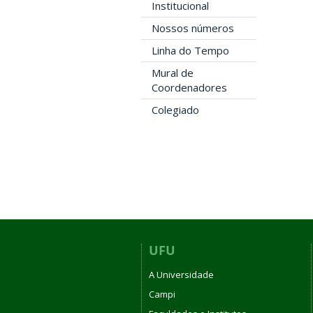
Institucional
Nossos números
Linha do Tempo
Mural de
Coordenadores
Colegiado
UFU
A Universidade
Campi