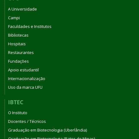
A Universidade
Campi
Faculdades e Institutos
Bibliotecas
Hospitais
Restaurantes
Fundações
Apoio estudantil
Internacionalização
Uso da marca UFU
IBTEC
O Instituto
Docentes / Técnicos
Graduação em Biotecnologia (Uberlândia)
Graduação em Biotecnologia (Patos de Minas)