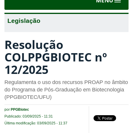
MENU
Toggle
navigat
Legislação
Resolução
COLPPGBIOTEC nº
12/2025
Regulamenta o uso dos recursos PROAP no âmbito
do Programa de Pós-Graduação em Biotecnologia
(PPGBIOTEC/UFU)
por
PPGBiotec
Publicado: 03/09/2025 - 11:31
Última modificação: 03/09/2025 - 11:37