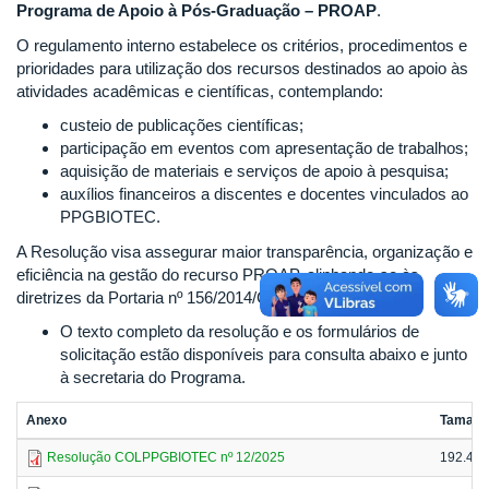
Programa de Apoio à Pós-Graduação – PROAP
.
O regulamento interno estabelece os critérios, procedimentos e
prioridades para utilização dos recursos destinados ao apoio às
atividades acadêmicas e científicas, contemplando:
custeio de publicações científicas;
participação em eventos com apresentação de trabalhos;
aquisição de materiais e serviços de apoio à pesquisa;
auxílios financeiros a discentes e docentes vinculados ao
PPGBIOTEC.
A Resolução visa assegurar maior transparência, organização e
eficiência na gestão do recurso PROAP, alinhando-se às
diretrizes da Portaria nº 156/2014/CAPES.
O texto completo da resolução e os formulários de
solicitação estão disponíveis para consulta abaixo e junto
à secretaria do Programa.
Anexo
Tamanh
Resolução COLPPGBIOTEC nº 12/2025
192.41 