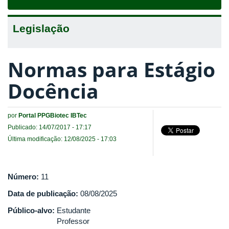
navigat
Legislação
Normas para Estágio
Docência
por
Portal PPGBiotec IBTec
Publicado: 14/07/2017 - 17:17
Última modificação: 12/08/2025 - 17:03
Número:
11
Data de publicação:
08/08/2025
Público-alvo:
Estudante
Professor