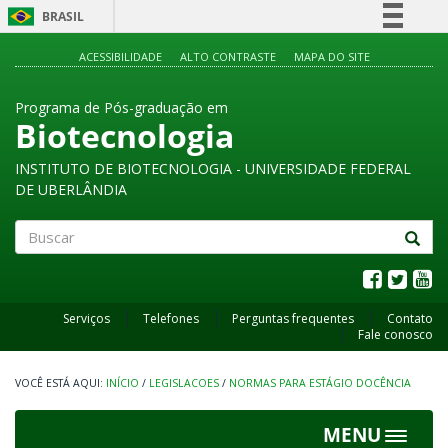
BRASIL
Simplifique!
ACESSIBILIDADE
ALTO CONTRASTE
MAPA DO SITE
Comunica BR
Programa de Pós-graduação em
Participe
Biotecnologia
Acesso à informação
INSTITUTO DE BIOTECNOLOGIA - UNIVERSIDADE FEDERAL
Legislação
DE UBERLÂNDIA
Canais
Buscar
Serviços
Telefones
Perguntas frequentes
Contato
Fale conosco
INÍCIO
/
LEGISLACOES
/
NORMAS PARA ESTÁGIO DOCÊNCIA
MENU
Toggle