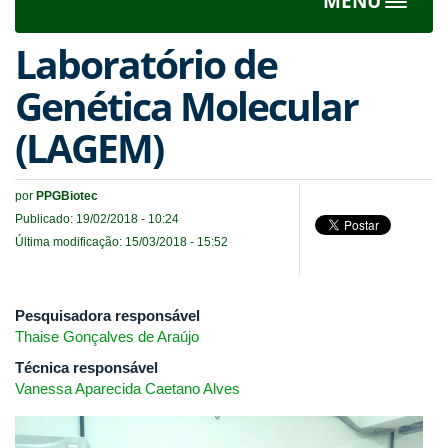
MENU
Toggle
navigat
Laboratório de
Genética Molecular
(LAGEM)
por
PPGBiotec
Publicado: 19/02/2018 - 10:24
Última modificação: 15/03/2018 - 15:52
Pesquisadora responsável
Thaise Gonçalves de Araújo
Técnica responsável
Vanessa Aparecida Caetano Alves