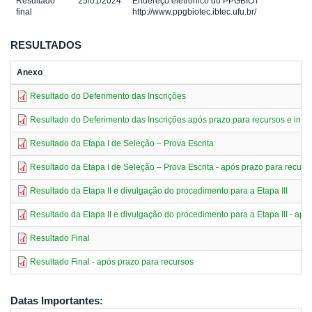
Resultado
25/01/2024
Endereço eletrônico do PPGBIOT
final
http://www.ppgbiotec.ibtec.ufu.br/
RESULTADOS
Anexo
Resultado do Deferimento das Inscrições
Resultado do Deferimento das Inscrições após prazo para recursos e inf
Resultado da Etapa I de Seleção – Prova Escrita
Resultado da Etapa I de Seleção – Prova Escrita - após prazo para recurs
Resultado da Etapa II e divulgação do procedimento para a Etapa III
Resultado da Etapa II e divulgação do procedimento para a Etapa III - apó
Resultado Final
Resultado Final - após prazo para recursos
Datas Importantes: