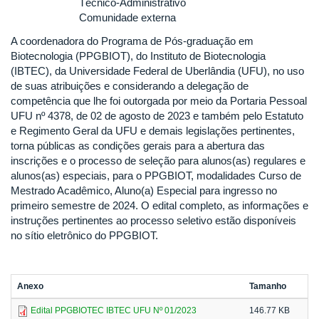
Técnico-Administrativo
Comunidade externa
A coordenadora do Programa de Pós-graduação em
Biotecnologia (PPGBIOT), do Instituto de Biotecnologia
(IBTEC), da Universidade Federal de Uberlândia (UFU), no uso
de suas atribuições e considerando a delegação de
competência que lhe foi outorgada por meio da Portaria Pessoal
UFU nº 4378, de 02 de agosto de 2023 e também pelo Estatuto
e Regimento Geral da UFU e demais legislações pertinentes,
torna públicas as condições gerais para a abertura das
inscrições e o processo de seleção para alunos(as) regulares e
alunos(as) especiais, para o PPGBIOT, modalidades Curso de
Mestrado Acadêmico, Aluno(a) Especial para ingresso no
primeiro semestre de 2024. O edital completo, as informações e
instruções pertinentes ao processo seletivo estão disponíveis
no sítio eletrônico do PPGBIOT.
Anexo
Tamanho
Edital PPGBIOTEC IBTEC UFU Nº 01/2023
146.77 KB